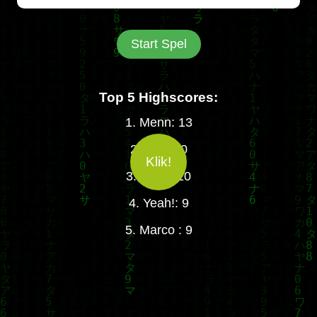
Start Spel
Top 5 Highscores:
1. Menn: 13
2. JKL: 10
Klik!
3. Chris: 10
4. Yeah!: 9
5. Marco : 9