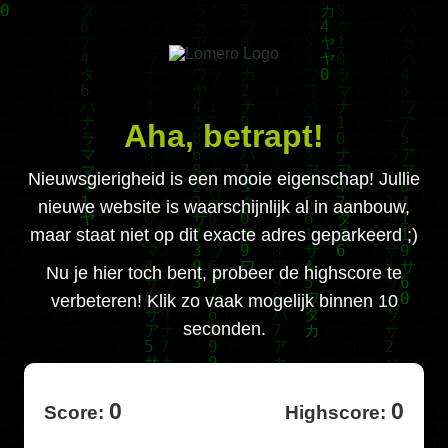
Aha, betrapt!
Nieuwsgierigheid is een mooie eigenschap! Jullie
nieuwe website is waarschijnlijk al in aanbouw,
maar staat niet op dit exacte adres geparkeerd ;)
Nu je hier toch bent, probeer de highscore te
verbeteren! Klik zo vaak mogelijk binnen 10
seconden.
0
0
Score:
Highscore: